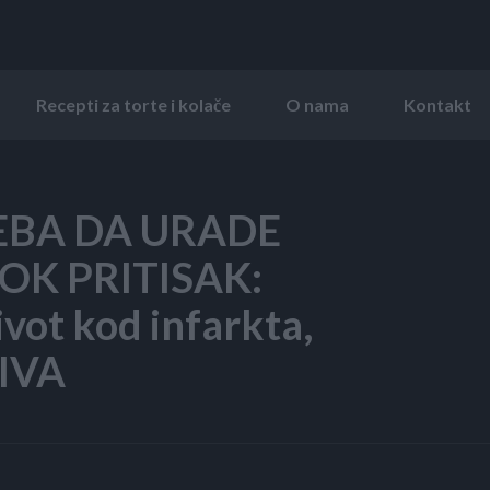
Recepti za torte i kolače
O nama
Kontakt
EBA DA URADE
SOK PRITISAK:
vot kod infarkta,
IVA