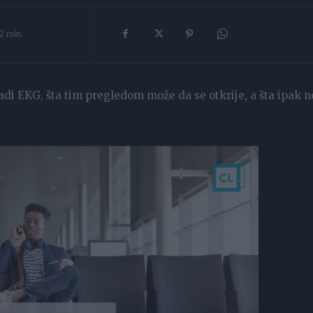
2
min.
adi EKG, šta tim pregledom može da se otkrije, a šta ipak n