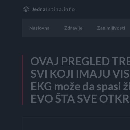
Jedna
Istina.info
Naslovna
Zdravlje
Zanimljivosti
OVAJ PREGLED TR
SVI KOJI IMAJU VI
EKG može da spasi ži
EVO ŠTA SVE OTKR