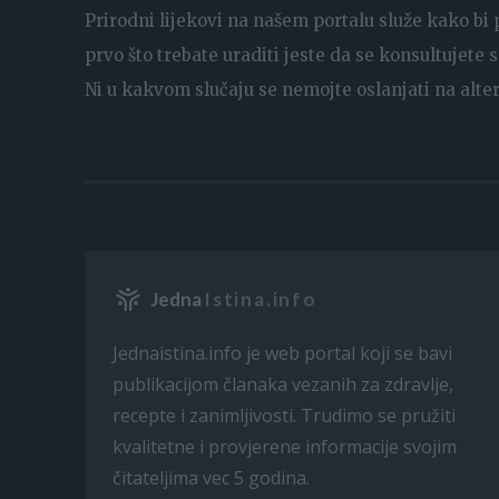
Prirodni lijekovi na našem portalu služe kako bi
prvo što trebate uraditi jeste da se konsultujete 
Ni u kakvom slučaju se nemojte oslanjati na alte
Jedna
Istina.info
Jednaistina.info je web portal koji se bavi
publikacijom članaka vezanih za zdravlje,
recepte i zanimljivosti. Trudimo se pružiti
kvalitetne i provjerene informacije svojim
čitateljima vec 5 godina.