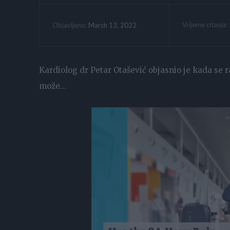
Vrijeme citanja:
March 13, 2022
Objavljeno:
Kardiolog dr Petar Otašević objasnio je kada se r
može…