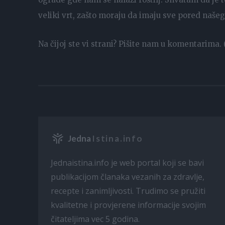
veliki vrt, zašto moraju da imaju sve pored našeg
Na čijoj ste vi strani? Pišite nam u komentarima. (
Jedna
Istina.info
Jednaistina.info je web portal koji se bavi
publikacijom članaka vezanih za zdravlje,
recepte i zanimljivosti. Trudimo se pružiti
kvalitetne i provjerene informacije svojim
čitateljima vec 5 godina.