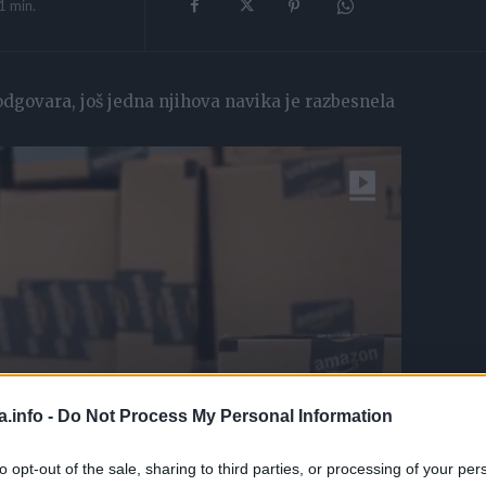
1
min.
odgovara, još jedna njihova navika je razbesnela
a.info -
Do Not Process My Personal Information
to opt-out of the sale, sharing to third parties, or processing of your per