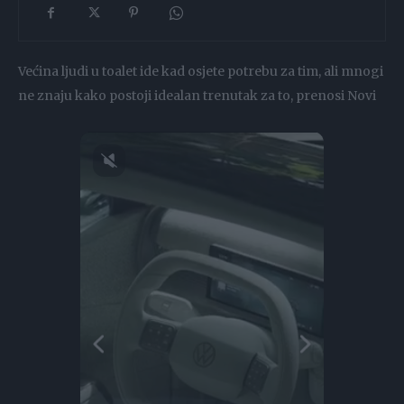
Većina ljudi u toalet ide kad osjete potrebu za tim, ali mnogi
ne znaju kako postoji idealan trenutak za to, prenosi Novi