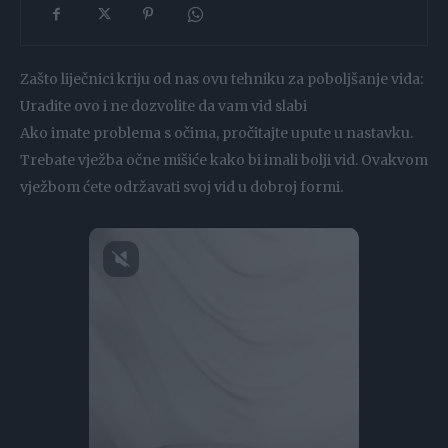
Zašto liječnici kriju od nas ovu tehniku za poboljšanje vida:
Uradite ovo i ne dozvolite da vam vid slabi
Ako imate problema s očima, pročitajte upute u nastavku.
Trebate vježba očne mišiće kako bi imali bolji vid. Ovakvom
vježbom ćete održavati svoj vid u dobroj formi.