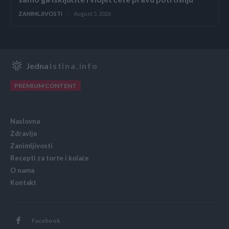
ZANIMLJIVOSTI
August 5, 2026
Jedna
Istina.info
PREMIUM CONTENT
Naslovna
Zdravlje
Zanimljivosti
Recepti za torte i kolače
O nama
Kontakt
Facebook