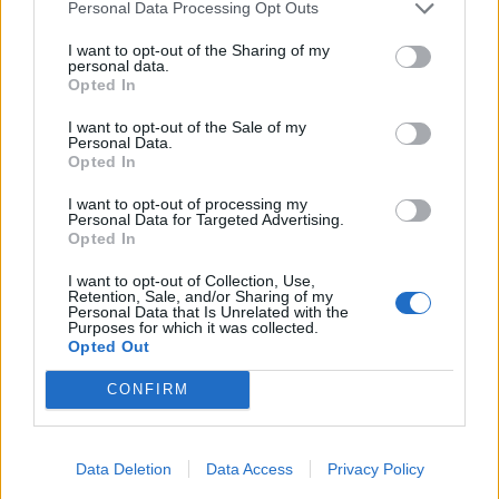
Personal Data Processing Opt Outs
I want to opt-out of the Sharing of my
personal data.
Opted In
I want to opt-out of the Sale of my
Personal Data.
Opted In
I want to opt-out of processing my
Personal Data for Targeted Advertising.
Opted In
Vjerujemo da vam ovo nije teško a itekako će vam pomoći.
I want to opt-out of Collection, Use,
Retention, Sale, and/or Sharing of my
Personal Data that Is Unrelated with the
( LijekizPrirode.com )
Purposes for which it was collected.
Opted Out
CONFIRM
Data Deletion
Data Access
Privacy Policy
Povezano