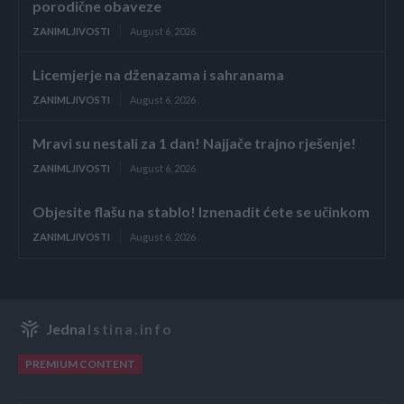
porodične obaveze
ZANIMLJIVOSTI
August 6, 2026
Licemjerje na dženazama i sahranama
ZANIMLJIVOSTI
August 6, 2026
Mravi su nestali za 1 dan! Najjače trajno rješenje!
ZANIMLJIVOSTI
August 6, 2026
Objesite flašu na stablo! Iznenadit ćete se učinkom
ZANIMLJIVOSTI
August 6, 2026
Jedna
Istina.info
PREMIUM CONTENT