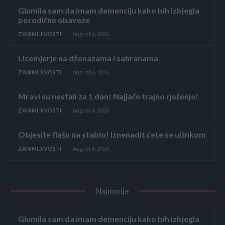
Glumila sam da imam demenciju kako bih izbjegla
porodične obaveze
ZANIMLJIVOSTI
August 6, 2026
Licemjerje na dženazama i sahranama
ZANIMLJIVOSTI
August 6, 2026
Mravi su nestali za 1 dan! Najjače trajno rješenje!
ZANIMLJIVOSTI
August 6, 2026
Objesite flašu na stablo! Iznenadit ćete se učinkom
ZANIMLJIVOSTI
August 6, 2026
Najnovije
Glumila sam da imam demenciju kako bih izbjegla