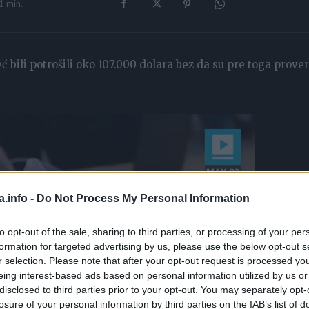
1
min.
ć bili potrošili oko 107.000 dolara bez da su pre toga prover
a.info -
Do Not Process My Personal Information
to opt-out of the sale, sharing to third parties, or processing of your per
formation for targeted advertising by us, please use the below opt-out s
r selection. Please note that after your opt-out request is processed y
eing interest-based ads based on personal information utilized by us or
disclosed to third parties prior to your opt-out. You may separately opt-
losure of your personal information by third parties on the IAB’s list of