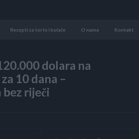
Recepti za torte i kolače
O nama
Kontakt
20.000 dolara na
e za 10 dana –
bez riječi