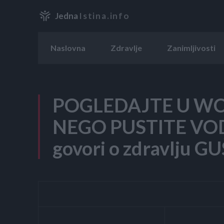
Jedna
Istina.info
Naslovna
Zdravlje
Zanimljivosti
POGLEDAJTE U WC 
NEGO PUSTITE VODU
govori o zdravlju