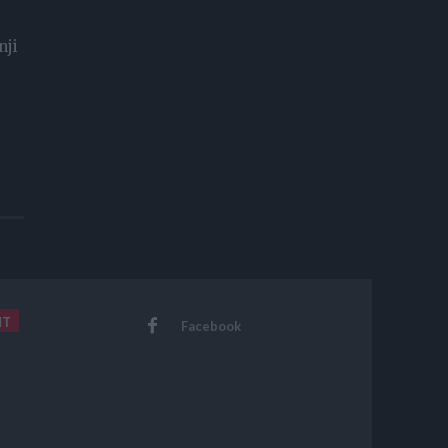
nji
NT
Facebook