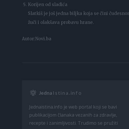
Korijen od sladića
Slatkiš je još jedna biljka koja se čini čudes
žuči i olakšava probavu hrane.
Autor:Novi.ba
Jedna
Istina.info
Jednaistina.info je web portal koji se bavi
publikacijom članaka vezanih za zdravlje,
recepte i zanimljivosti. Trudimo se pružiti