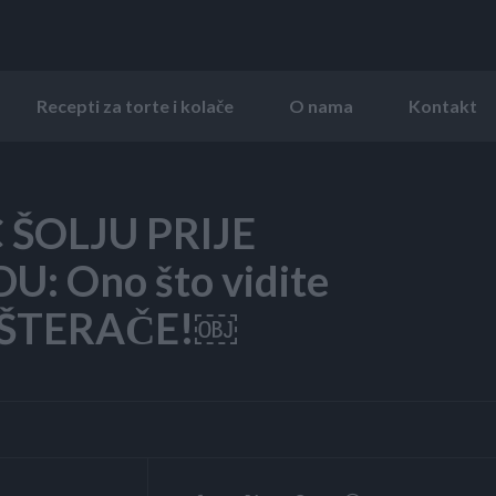
Recepti za torte i kolače
O nama
Kontakt
ŠOLJU PRIJE
: Ono što vidite
 GUŠTERAČE!￼