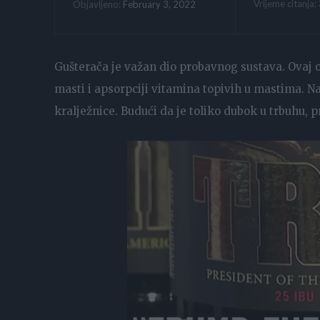
Vrijeme citanja:
February 3, 2022
Objavljeno:
Gušterača je važan dio probavnog sustava. Ovaj o
masti i apsorpciji vitamina topivih u mastima. N
kralježnice. Budući da je toliko dubok u trbuhu, 