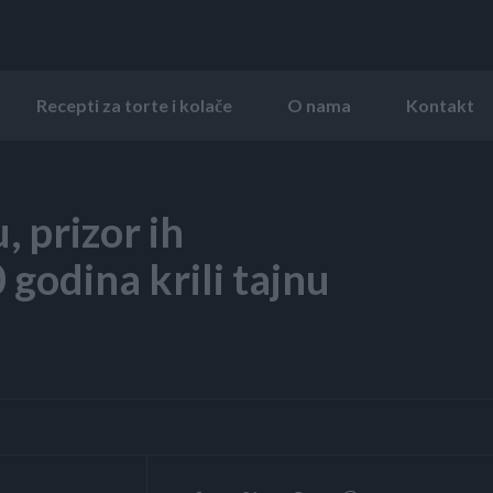
Recepti za torte i kolače
O nama
Kontakt
, prizor ih
0 godina krili tajnu