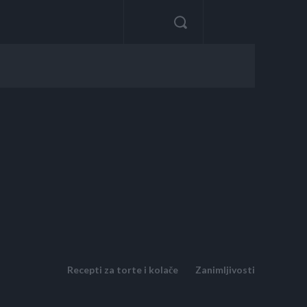
Recepti za torte i kolače
Zanimljivosti