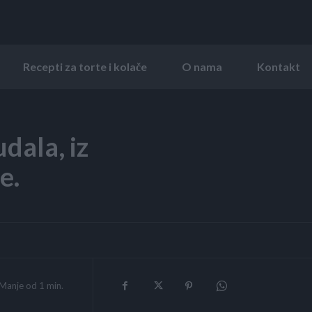
Recepti za torte i kolače
O nama
Kontakt
dala, iz
e.
Manje od 1
min.