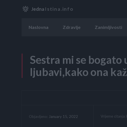
Jedna
Istina.info
Naslovna
Zdravlje
Zanimljivosti
Sestra mi se bogato u
ljubavi,kako ona kaž
Vrijeme citanja:
January 15, 2022
Objavljeno: