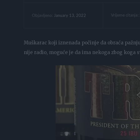
Vrijeme citanja:
January 13, 2022
Objavljeno:
Muškarac koji iznenada počinje da obraća pažnju na
nije radio, moguće je da ima nekoga zbog koga s