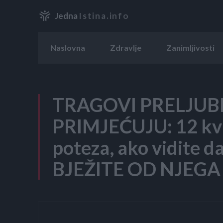
Jedna
Istina.info
Naslovna
Zdravlje
Zanimljivosti
TRAGOVI PRELJUBE
PRIMJEĆUJU: 12 kv
poteza, ako vidite 
BJEŽITE OD NJEGA