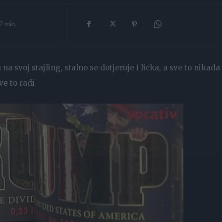
2
min.
 svoj stajling, stalno se dotjeruje i licka, a sve to nikada
ve to radi