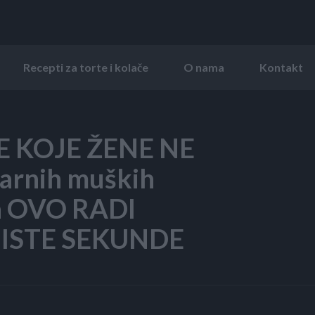
Recepti za torte i kolače
O nama
Kontakt
 KOJE ŽENE NE
arnih muških
da OVO RADI
 ISTE SEKUNDE