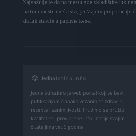
Najvažnije je da na mestu gde skladištite luk ne
na tom mestu uvek ista, pa Majers preporučuje da 
da luk stavite u papirne kese.
Jedna
Istina.info
Jednaistina.info je web portal koji se bavi
publikacijom članaka vezanih za zdravlje,
recepte i zanimljivosti. Trudimo se pružiti
kvalitetne i provjerene informacije svojim
čitateljima vec 5 godina.