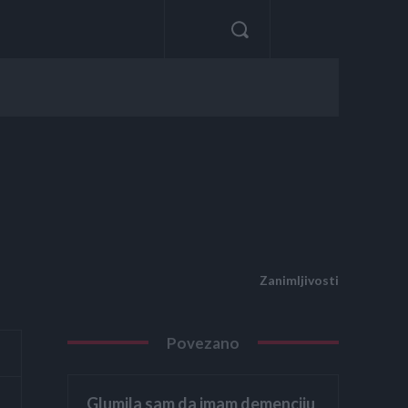
Zanimljivosti
Povezano
Glumila sam da imam demenciju