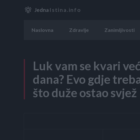
Jedna
Istina.info
Naslovna
Zdravlje
Zanimljivosti
Luk vam se kvari već
dana? Evo gdje treba
što duže ostao svjež