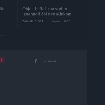
a
Objesite flašu na stablo!
ilo
Iznenadit ćete se učinkom
ZANIMLJIVOSTI
August 6, 2026
NT
Facebook