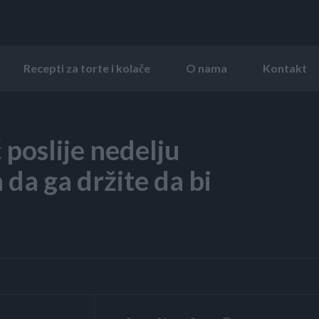
Recepti za torte i kolače
O nama
Kontakt
 poslije nedelju
 da ga držite da bi