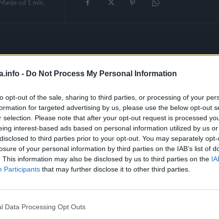
Manje od 1
min.
a.info -
Do Not Process My Personal Information
to opt-out of the sale, sharing to third parties, or processing of your per
formation for targeted advertising by us, please use the below opt-out s
r selection. Please note that after your opt-out request is processed y
eing interest-based ads based on personal information utilized by us or
disclosed to third parties prior to your opt-out. You may separately opt-
losure of your personal information by third parties on the IAB’s list of
. This information may also be disclosed by us to third parties on the
IA
Participants
that may further disclose it to other third parties.
l Data Processing Opt Outs