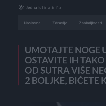
Jedna
Istina.info
Naslovna
Zdravlje
Zanimljivosti
UMOTAJTE NOGE U 
OSTAVITE IH TAKO
OD SUTRA VIŠE NE
2 BOLJKE, BIĆETE