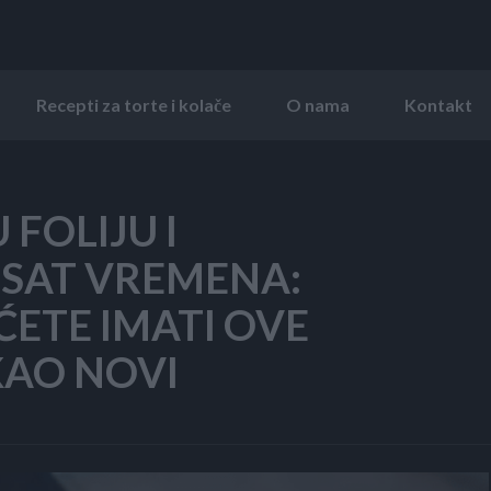
Recepti za torte i kolače
O nama
Kontakt
FOLIJU I
 SAT VREMENA:
ĆETE IMATI OVE
 KAO NOVI