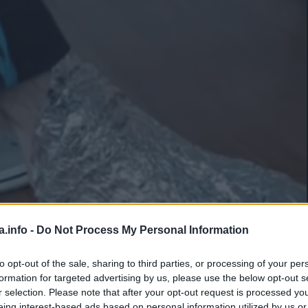
a.info -
Do Not Process My Personal Information
to opt-out of the sale, sharing to third parties, or processing of your per
formation for targeted advertising by us, please use the below opt-out s
r selection. Please note that after your opt-out request is processed y
eing interest-based ads based on personal information utilized by us or