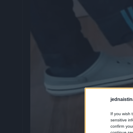
jednaistin
If you wish 
sensitive in
confirm you
continue se