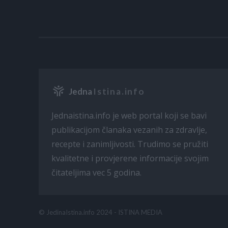
Jedna
Istina.info
Jednaistina.info je web portal koji se bavi
publikacijom članaka vezanih za zdravlje,
recepte i zanimljivosti. Trudimo se pružiti
kvalitetne i provjerene informacije svojim
čitateljima vec 5 godina.
© JedinaIstina.info 2024 - ISTINA MEDIA