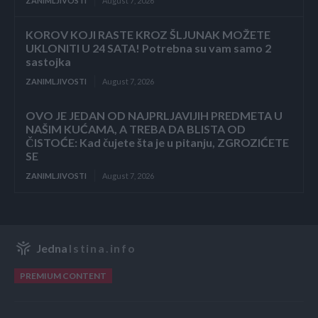
ZANIMLJIVOSTI
August 7, 2026
KOROV KOJI RASTE KROZ ŠLJUNAK MOŽETE
UKLONITI U 24 SATA! Potrebna su vam samo 2
sastojka
ZANIMLJIVOSTI
August 7, 2026
OVO JE JEDAN OD NAJPRLJAVIJIH PREDMETA U
NAŠIM KUĆAMA, A TREBA DA BLISTA OD
ČISTOĆE: Kad čujete šta je u pitanju, ZGROZIĆETE
SE
ZANIMLJIVOSTI
August 7, 2026
Jedna
Istina.info
PREMIUM CONTENT