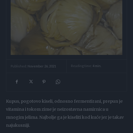
Reading time:
4
min.
Published:
November 26, 2021
Kupus, pogotovo kiseli, odnosno fermentirani, prepun je
vitamina i tokom zime je neizostavna namirnica u
mnogim jelima. Najbolje ga je kiseliti kod kuće jer je takav
najukusniji.