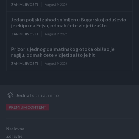
ZANIMLJIVOSTI
August 9, 2026
Jedan poljski zahod snimljen u Bugarskoj oduševio
je ekipu na Fejsu, odmah ćete vidjeti zašto
ZANIMLJIVOSTI
August 9, 2026
Prizor s jednog dalmatinskog otoka obišao je
regiju, odmah ćete vidjeti zašto je hit
ZANIMLJIVOSTI
August 9, 2026
Jedna
Istina.info
PREMIUM CONTENT
Naslovna
Zdravlje