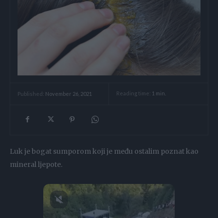
Reading time:
1
min.
Published:
November 26, 2021
Luk je bogat sumporom koji je među ostalim poznat kao
mineral ljepote.