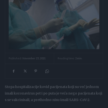
Reading time:
2
min.
Published:
November 25, 2021
Stopa hospitalizacije kovid pacijenata koji su već jednom
imali koronavirus pet i po puta je veća nego pacijenata koji
s se vakcinisali, a prethodno nisu imali SARS-CoV-2.