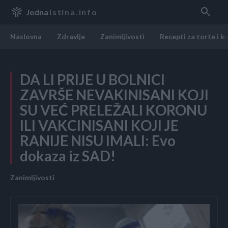
Jedna
Istina.info
Naslovna
Zdravlje
Zanimljivosti
Recepti za torte i k
DA LI PRIJE U BOLNICI
ZAVRŠE NEVAKINISANI KOJI
SU VEĆ PRELEŽALI KORONU
ILI VAKCINISANI KOJI JE
RANIJE NISU IMALI: Evo
dokaza iz SAD!
Zanimljivosti