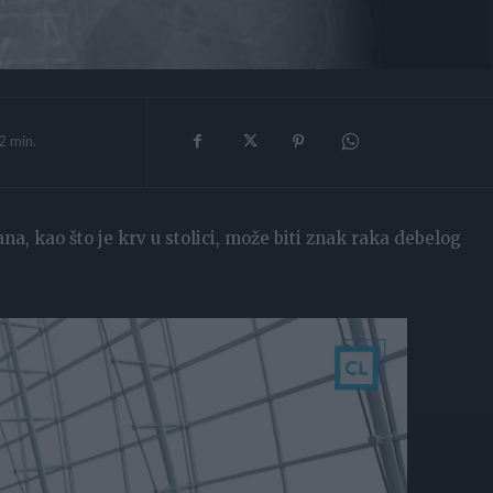
2
min.
na, kao što je krv u stolici, može biti znak raka debelog