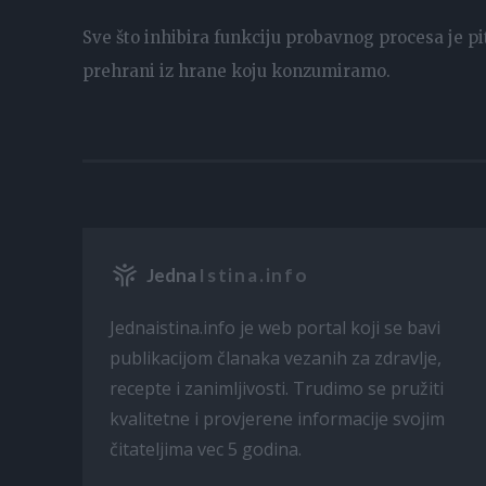
Sve što inhibira funkciju probavnog procesa je pi
prehrani iz hrane koju konzumiramo.
Jedna
Istina.info
Jednaistina.info je web portal koji se bavi
publikacijom članaka vezanih za zdravlje,
recepte i zanimljivosti. Trudimo se pružiti
kvalitetne i provjerene informacije svojim
čitateljima vec 5 godina.