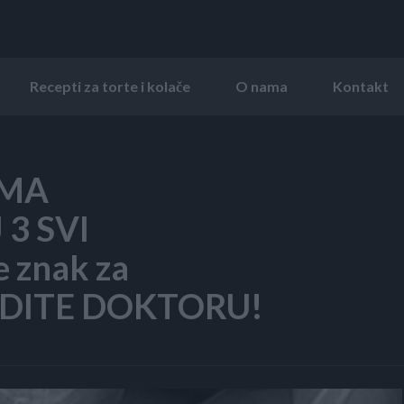
Recepti za torte i kolače
O nama
Kontakt
OMA
3 SVI
 znak za
DITE DOKTORU!