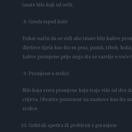
imate bilo koji od ovih.
Gruda ispod kože
Dobar način da se vidi ako imate bilo kakve promj
dijelove tijela kao što su prsa, pazuh, trbuh, koža,
kakve promjene prije nego što se razvije u veće 
Promjene u stolici
Bilo koja vrsta promjene koja traje više od dva da
crijeva. Obratite pozornost na znakove kao što su za
stolice.
Gubitak apetita ili problemi s gutanjem