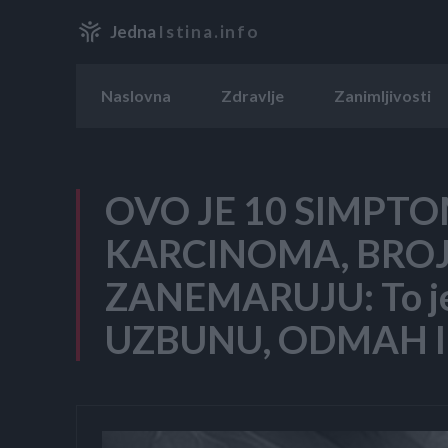
Jedna
Istina.info
Naslovna
Zdravlje
Zanimljivosti
OVO JE 10 SIMPT
KARCINOMA, BROJ 
ZANEMARUJU: To je
UZBUNU, ODMAH I