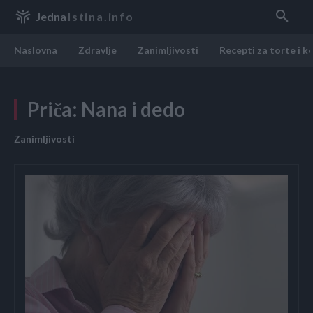
Jedna
Istina.info
Naslovna
Zdravlje
Zanimljivosti
Recepti za torte i k
Priča: Nana i dedo
Zanimljivosti