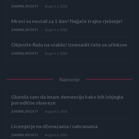
ZANIMLJIVOSTI
August 6, 2026
Mravi su nestali za 1 dan! Najjače trajno rješenje!
ZANIMLJIVOSTI
August 6, 2026
Objesite flašu na stablo! Iznenadit ćete se učinkom
ZANIMLJIVOSTI
August 6, 2026
Najnovije
Glumila sam da imam demenciju kako bih izbjegla
porodične obaveze
ZANIMLJIVOSTI
August 6, 2026
Licemjerje na dženazama i sahranama
ZANIMLJIVOSTI
August 6, 2026