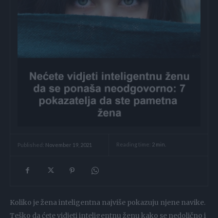
Reading time:
2
min.
Published:
November 19, 2021
Koliko je žena inteligentna najviše pokazuju njene navike.
Teško da ćete vidjeti inteligentnu ženu kako se nedolično i