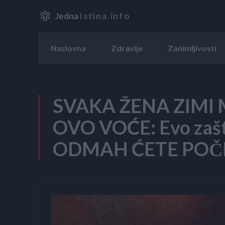
Jedna
Istina.info
Naslovna
Zdravlje
Zanimljivosti
SVAKA ŽENA ZIMI
OVO VOĆE: Evo zaš
ODMAH ĆETE POČ