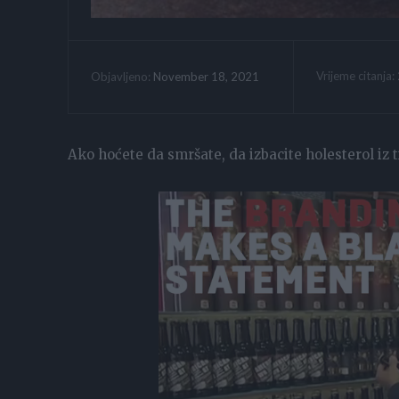
Vrijeme citanja:
November 18, 2021
Objavljeno:
Ako hoćete da smršate, da izbacite holesterol iz 