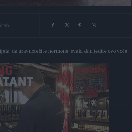
2
min.
tijela, da uravnotežite hormone, svaki dan jedite ovo voće