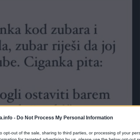
a.info -
Do Not Process My Personal Information
to opt-out of the sale, sharing to third parties, or processing of your per
formation for targeted advertising by us, please use the below opt-out s