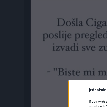
jednaistin
If you wish 
sensitive in