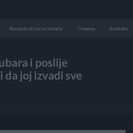
Recepti za torte i kolače
O nama
Kontakt
bara i poslije
 da joj izvadi sve