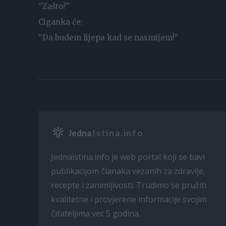
“Zašto?”
Ciganka će:
“Da budem lijepa kad se nasmijem!”
Jedna
Istina.info
Jednaistina.info je web portal koji se bavi
publikacijom članaka vezanih za zdravlje,
recepte i zanimljivosti. Trudimo se pružiti
kvalitetne i provjerene informacije svojim
čitateljima vec 5 godina.