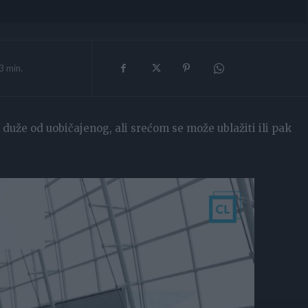
3
min.
 duže od uobičajenog, ali srećom se može ublažiti ili pak