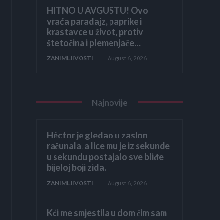
HITNO U AVGUSTU! Ovo
vraća paradajz, paprike i
krastavce u život, protiv
štetočina i plemenjače…
ZANIMLJIVOSTI
August 6, 2026
Najnovije
Héctor je gledao u zaslon
računala, a lice mu je iz sekunde
u sekundu postajalo sve bliđe
bijeloj boji zida.
ZANIMLJIVOSTI
August 6, 2026
Kći me smjestila u dom čim sam