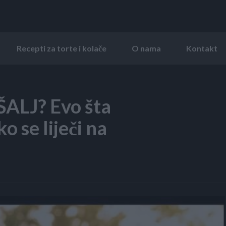
Recepti za torte i kolače
O nama
Kontakt
ALJ? Evo šta
o se liječi na