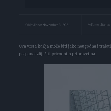
Vrijeme citanja:
November 3, 2021
Objavljeno:
Ova vrsta kašlja može biti jako neugodna i trajati
potpuno izliječiti prirodnim pripravcima.