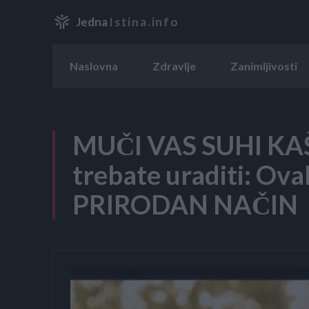
Jedna
Istina.info
Naslovna
Zdravlje
Zanimljivosti
MUČI VAS SUHI KAŠ
trebate uraditi: Ovak
PRIRODAN NAČIN