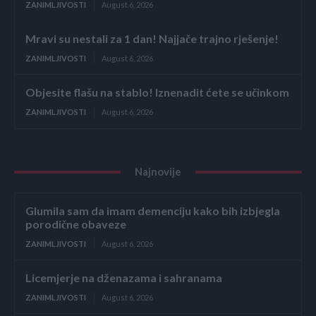
ZANIMLJIVOSTI
August 6, 2026
Mravi su nestali za 1 dan! Najjače trajno rješenje!
ZANIMLJIVOSTI
August 6, 2026
Objesite flašu na stablo! Iznenadit ćete se učinkom
ZANIMLJIVOSTI
August 6, 2026
Najnovije
Glumila sam da imam demenciju kako bih izbjegla
porodične obaveze
ZANIMLJIVOSTI
August 6, 2026
Licemjerje na dženazama i sahranama
ZANIMLJIVOSTI
August 6, 2026