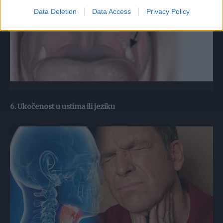
Data Deletion
Data Access
Privacy Policy
6. Ukočenost u ustima ili jeziku