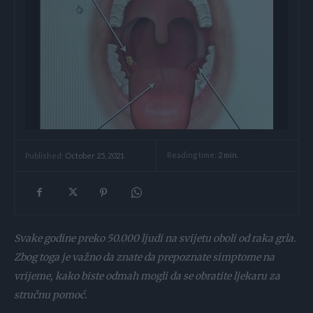
Reading time:
2
min.
Published:
October 25, 2021
Svake godine preko 50.000 ljudi na svijetu oboli od raka grla.
Zbog toga je važno da znate da prepoznate simptome na
vrijeme, kako biste odmah mogli da se obratite ljekaru za
stručnu pomoć.