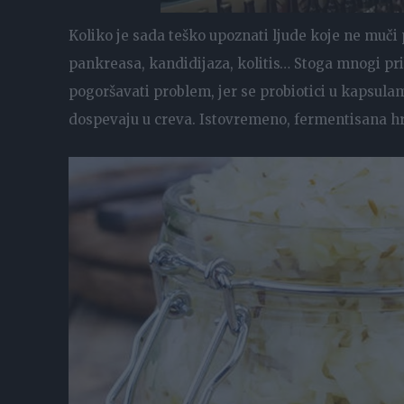
Koliko je sada teško upoznati ljude koje ne muči
pankreasa, kandidijaza, kolitis… Stoga mnogi prib
pogoršavati problem, jer se probiotici u kapsula
dospevaju u creva. Istovremeno, fermentisana h