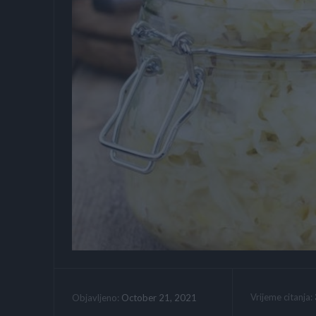
Vrijeme citanja:
October 21, 2021
Objavljeno: