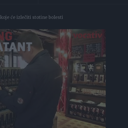
oje će izlečiti stotine bolesti