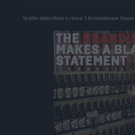
Vratite mikrofloru u creva: 3 fermentisane hrane k