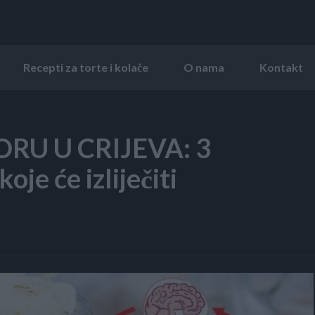
Recepti za torte i kolače
O nama
Kontakt
RU U CRIJEVA: 3
je će izliječiti