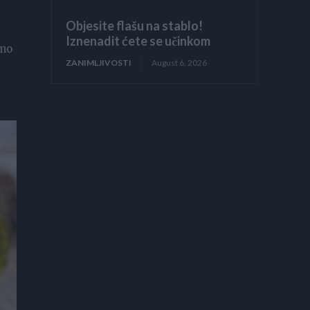
Objesite flašu na stablo!
Iznenadit ćete se učinkom
tno
ZANIMLJIVOSTI
August 6, 2026