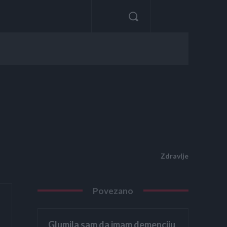
Zdravlje
Povezano
Glumila sam da imam demenciju