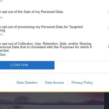
In
o opt-out of the Sale of my Personal Data.
In
to opt-out of processing my Personal Data for Targeted
ing.
In
o opt-out of Collection, Use, Retention, Sale, and/or Sharing
ersonal Data that Is Unrelated with the Purposes for which it
lected.
Out
CONFIRM
Data Deletion
Data Access
Privacy Policy