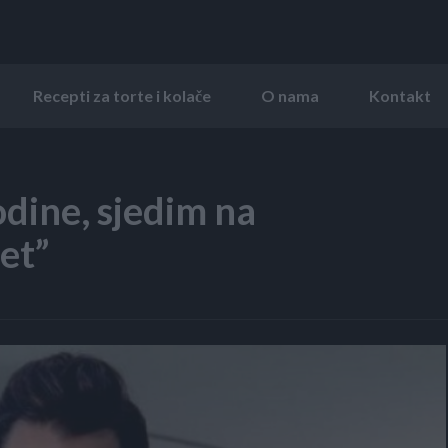
Recepti za torte i kolače
O nama
Kontakt
odine, sjedim na
et”