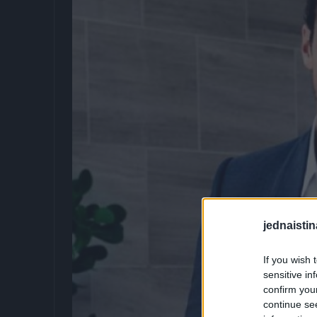
jednaistin
If you wish 
sensitive in
confirm you
continue se