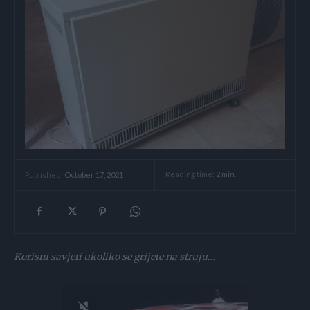
Reading time:
2
min.
Published:
October 17, 2021
Korisni savjeti ukoliko se grijete na struju…