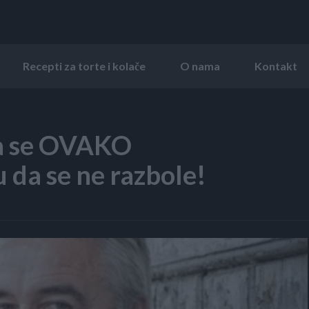
Recepti za torte i kolače
O nama
Kontakt
ca se OVAKO
da se ne razbole!