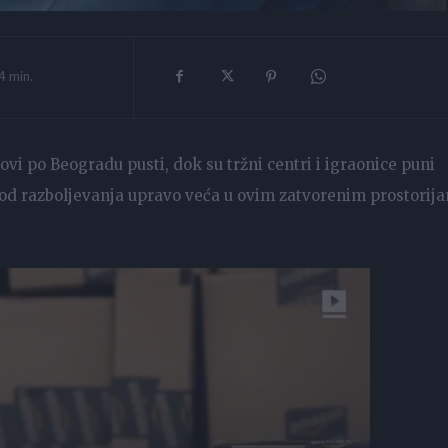
4
min.
i po Beogradu pusti, dok su tržni centri i igraonice puni
t od razboljevanja upravo veća u ovim zatvorenim prostorij