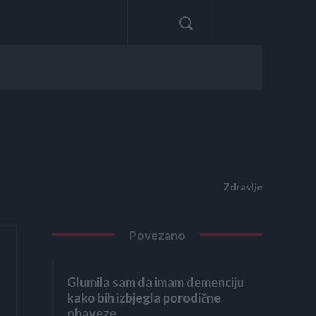
Zdravlje
Povezano
Glumila sam da imam demenciju
kako bih izbjegla porodične
obaveze