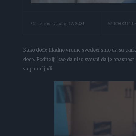
Vrijeme citanja:
October 17, 2021
Objavljeno:
Kako dođe hladno vreme svedoci smo da su parkov
dece. Roditelji kao da nisu svesni da je opasnos
sa puno ljudi.