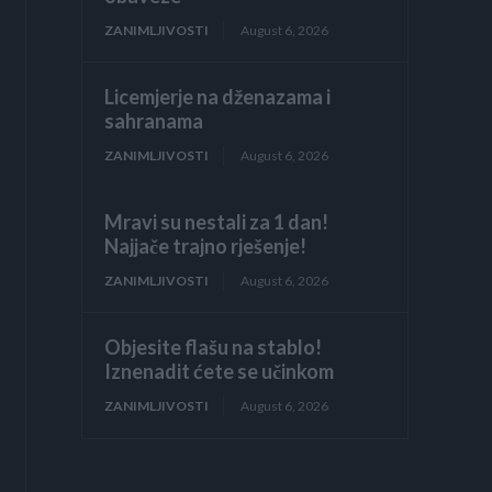
ZANIMLJIVOSTI
August 6, 2026
Licemjerje na dženazama i
sahranama
ZANIMLJIVOSTI
August 6, 2026
Mravi su nestali za 1 dan!
Najjače trajno rješenje!
ZANIMLJIVOSTI
August 6, 2026
Objesite flašu na stablo!
Iznenadit ćete se učinkom
ZANIMLJIVOSTI
August 6, 2026