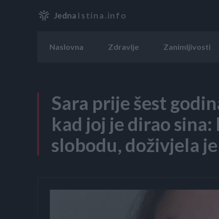
Jedna
Istina.info
Naslovna
Zdravlje
Zanimljivosti
Sara prije šest godi
kad joj je dirao sina:
slobodu, doživjela je