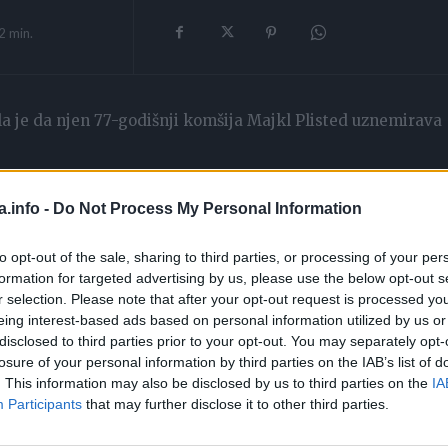
2
min.
a je da njen 77-godišnji komšija Majkl Plisted uznemirava
a.info -
Do Not Process My Personal Information
to opt-out of the sale, sharing to third parties, or processing of your per
formation for targeted advertising by us, please use the below opt-out s
r selection. Please note that after your opt-out request is processed y
eing interest-based ads based on personal information utilized by us or
disclosed to third parties prior to your opt-out. You may separately opt-
losure of your personal information by third parties on the IAB’s list of
. This information may also be disclosed by us to third parties on the
IA
Participants
that may further disclose it to other third parties.