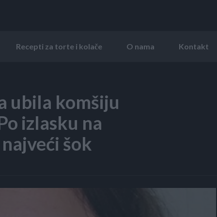
Recepti za torte i kolače
O nama
Kontakt
na ubila komšiju
 Po izlasku na
 najveći šok