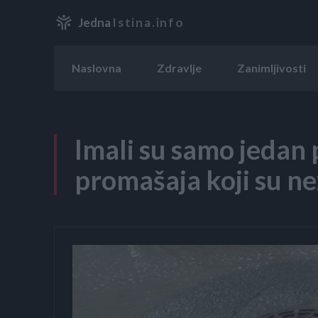
Jedna
Istina.info
Naslovna
Zdravlje
Zanimljivosti
Imali su samo jedan 
promašaja koji su ne