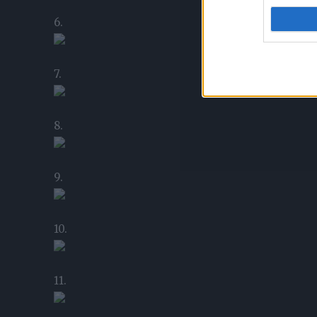
6.
7.
8.
9.
10.
11.