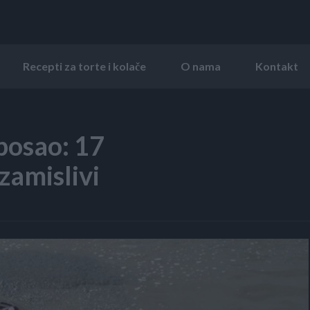
Recepti za torte i kolače
O nama
Kontakt
posao: 17
zamislivi