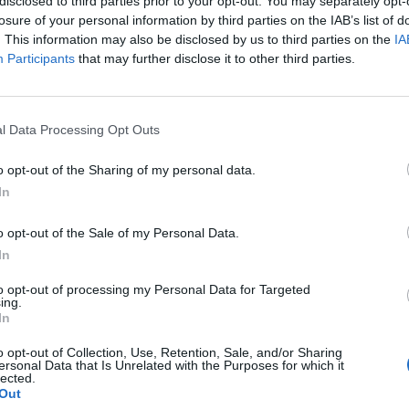
disclosed to third parties prior to your opt-out. You may separately opt-
losure of your personal information by third parties on the IAB’s list of
. This information may also be disclosed by us to third parties on the
IA
Participants
that may further disclose it to other third parties.
l Data Processing Opt Outs
o opt-out of the Sharing of my personal data.
In
o opt-out of the Sale of my Personal Data.
In
to opt-out of processing my Personal Data for Targeted
ing.
In
o opt-out of Collection, Use, Retention, Sale, and/or Sharing
ersonal Data that Is Unrelated with the Purposes for which it
lected.
Out