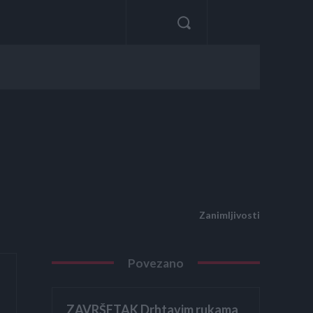
Zanimljivosti
Povezano
ZAVRŠETAK Drhtavim rukama