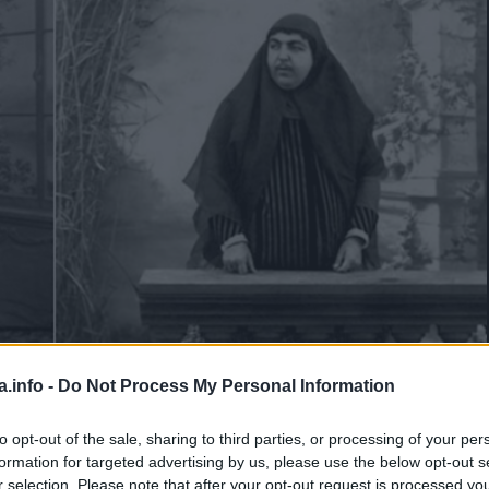
a.info -
Do Not Process My Personal Information
to opt-out of the sale, sharing to third parties, or processing of your per
formation for targeted advertising by us, please use the below opt-out s
Manje od 1
min.
r selection. Please note that after your opt-out request is processed y