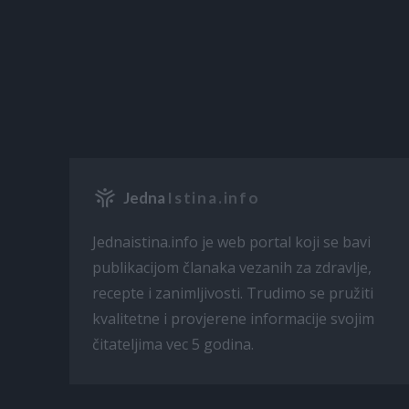
Jedna
Istina.info
Jednaistina.info je web portal koji se bavi
publikacijom članaka vezanih za zdravlje,
recepte i zanimljivosti. Trudimo se pružiti
kvalitetne i provjerene informacije svojim
čitateljima vec 5 godina.