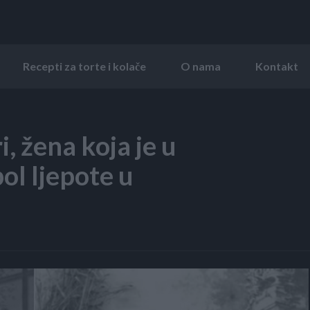
Recepti za torte i kolače
O nama
Kontakt
, žena koja je u
bol ljepote u