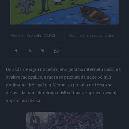
Reading time:
Less than 1
min.
Published:
September 30, 2021
Do sada ste sigurno nebrojeno puta na internetu naišli na
ovakve mozgalice, a mora se priznati da neke od njih
godinama drže pažnju. Veoma su popularne i često se
dešava da nam okupiraju misli satima, a zapravo rješenja
uopšte nisu teška.