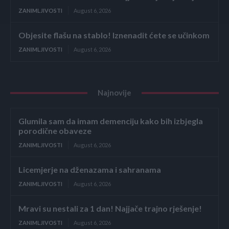
ZANIMLJIVOSTI
August 6, 2026
Objesite flašu na stablo! Iznenadit ćete se učinkom
ZANIMLJIVOSTI
August 6, 2026
Najnovije
Glumila sam da imam demenciju kako bih izbjegla
porodične obaveze
ZANIMLJIVOSTI
August 6, 2026
Licemjerje na dženazama i sahranama
ZANIMLJIVOSTI
August 6, 2026
Mravi su nestali za 1 dan! Najjače trajno rješenje!
ZANIMLJIVOSTI
August 6, 2026