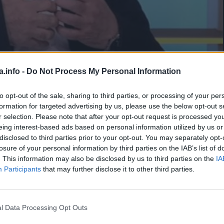
a.info -
Do Not Process My Personal Information
to opt-out of the sale, sharing to third parties, or processing of your per
1
min.
formation for targeted advertising by us, please use the below opt-out s
r selection. Please note that after your opt-out request is processed y
eing interest-based ads based on personal information utilized by us or
disclosed to third parties prior to your opt-out. You may separately opt-
 prof. dr Vojislav Perišić pričali su u Jutarnjem programu o
losure of your personal information by third parties on the IAB’s list of
i.
. This information may also be disclosed by us to third parties on the
IA
Participants
that may further disclose it to other third parties.
l Data Processing Opt Outs