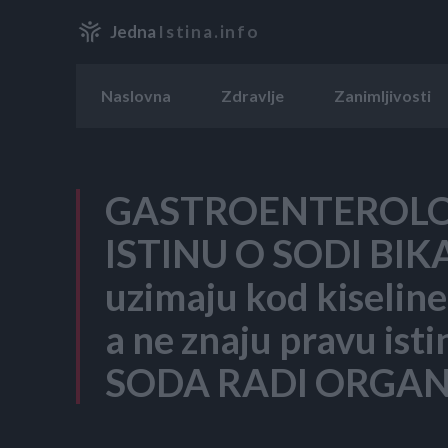
Jedna
Istina.info
Naslovna
Zdravlje
Zanimljivosti
GASTROENTEROLO
ISTINU O SODI BIK
uzimaju kod kiseline 
a ne znaju pravu ist
SODA RADI ORGA