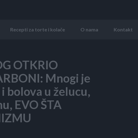
Recepti za torte i kolače
O nama
Kontakt
G OTKRIO
ARBONI: Mnogi je
i bolova u želucu,
inu, EVO ŠTA
NIZMU