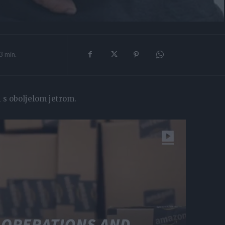
3
min.
i s oboljelom jetrom.