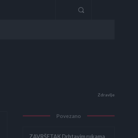
Zdravlje
Povezano
ZAVRŠETAK Drhtavim rukama