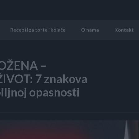
Recepti za torte i kolače
O nama
Kontakt
OŽENA –
VOT: 7 znakova
biljnoj opasnosti