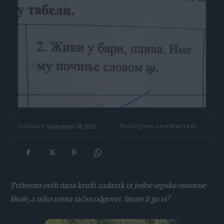
Reading time:
Less than 1
min.
Published:
September 24, 2021
Tviterom ovih dana kruži zadatak iz jedne srpske osnovne
škole, a niko nema tačan odgovor. Imate li ga vi?