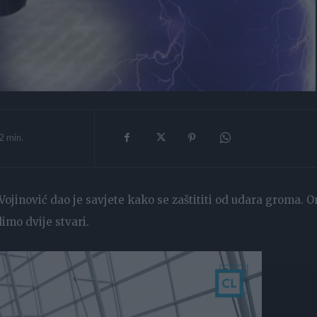
2
min.
 Vojinović dao je savjete kako se zaštititi od udara groma. O
imo dvije stvari.