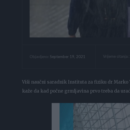
Vrijeme citanja:
September 19, 2021
Objavljeno:
Viši naučni saradnik Instituta za fiziku dr Marko
kaže da kad počne grmljavina prvo treba da urad