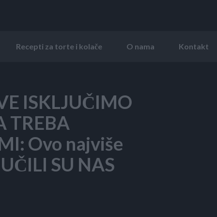
Recepti za torte i kolače
O nama
Kontakt
VE ISKLJUČIMO
TA TREBA
: Ovo najviše
, UČILI SU NAS