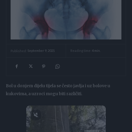
Reading time:
4
min.
Published:
September 9, 2021
Bol u donjem dijelu tijela se često javlja i uz bolove u
kukovima, a uzroci mogu biti različiti.