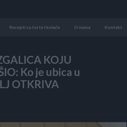
Recepti za torte i kolače
O nama
Kontakt
ZGALICA KOJU
IO: Ko je ubica u
ALJ OTKRIVA