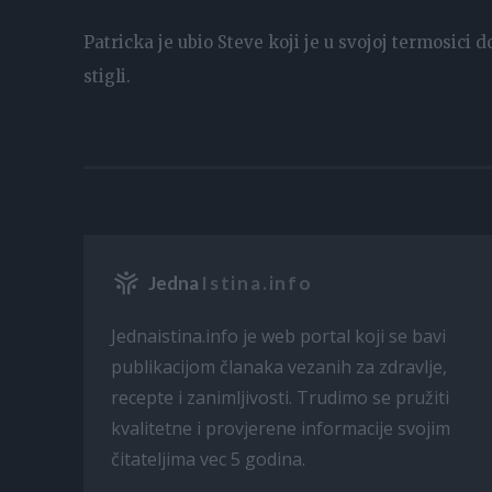
Patricka je ubio Steve koji je u svojoj termosici d
stigli.
Jedna
Istina.info
Jednaistina.info je web portal koji se bavi
publikacijom članaka vezanih za zdravlje,
recepte i zanimljivosti. Trudimo se pružiti
kvalitetne i provjerene informacije svojim
čitateljima vec 5 godina.