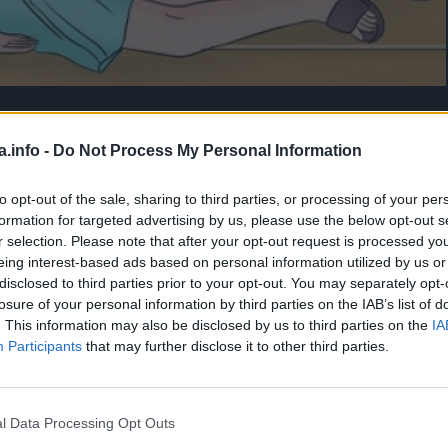
a.info -
Do Not Process My Personal Information
Manje od 1
min.
to opt-out of the sale, sharing to third parties, or processing of your per
formation for targeted advertising by us, please use the below opt-out s
tiv, pokušajte riješiti mozgalicu koju vam donosi Bright Side
r selection. Please note that after your opt-out request is processed y
eing interest-based ads based on personal information utilized by us or
disclosed to third parties prior to your opt-out. You may separately opt-
losure of your personal information by third parties on the IAB’s list of
. This information may also be disclosed by us to third parties on the
IA
Participants
that may further disclose it to other third parties.
l Data Processing Opt Outs