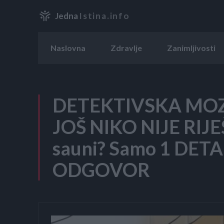
Jedna
Istina.info
Naslovna
Zdravlje
Zanimljivosti
DETEKTIVSKA MO
JOŠ NIKO NIJE RIJEŠ
sauni? Samo 1 DET
ODGOVOR