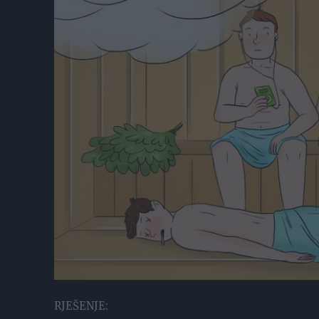
RJEŠENJE: