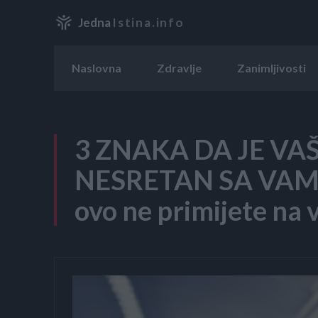
Jedna
Istina.info
Naslovna
Zdravlje
Zanimljivosti
3 ZNAKA DA JE V
NESRETAN SA VAMA
ovo ne primijete na 