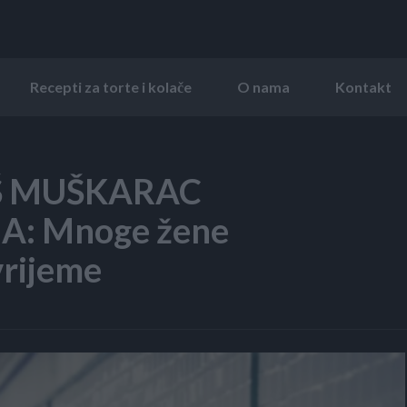
Recepti za torte i kolače
O nama
Kontakt
AŠ MUŠKARAC
: Mnoge žene
vrijeme