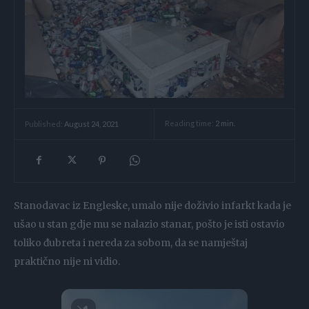
Reading time:
2
min.
Published:
August 24, 2021
Stanodavac iz Engleske, umalo nije doživio infarkt kada je
ušao u stan gdje mu se nalazio stanar, pošto je isti ostavio
toliko đubreta i nereda za sobom, da se namještaj
praktično nije ni vidio.