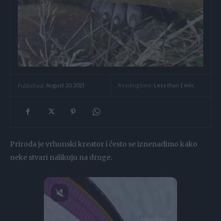
Reading time:
Less than 1
min.
Published:
August 20, 2021
Priroda je vrhunski kreator i često se iznenadimo kako
neke stvari nalikuju na druge.