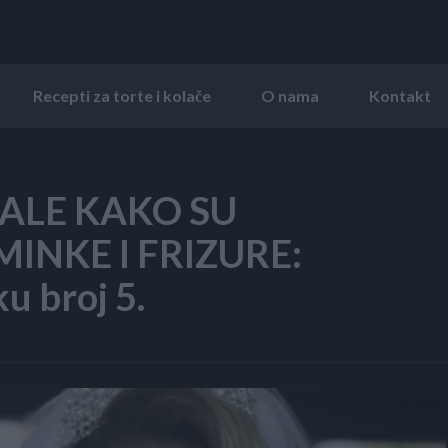
Recepti za torte i kolače
O nama
Kontakt
ALE KAKO SU
MINKE I FRIZURE:
ku broj 5.