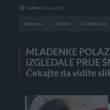
Jedna
Istina.info
Naslovna
Zdravlje
Zanimljivosti
MLADENKE POLAZ
IZGLEDALE PRIJE Š
Čekajte da vidite sli