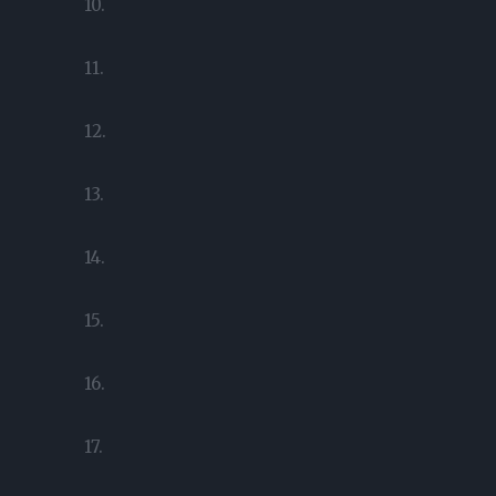
10.
11.
12.
13.
14.
15.
16.
17.