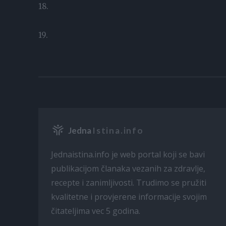
18.
19.
Jedna
Istina.info
Jednaistina.info je web portal koji se bavi
publikacijom članaka vezanih za zdravlje,
recepte i zanimljivosti. Trudimo se pružiti
kvalitetne i provjerene informacije svojim
čitateljima vec 5 godina.