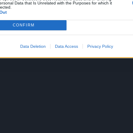
ersonal Data that Is Unrelated with the Purposes for which it
lected.
Out
CONFIRM
Data Deletion
Data Access
Privacy Policy