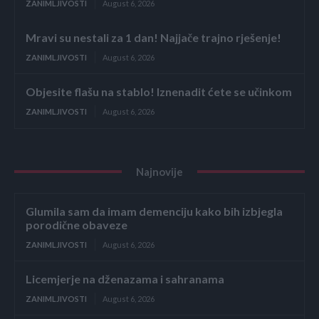
ZANIMLJIVOSTI
August 6, 2026
Mravi su nestali za 1 dan! Najjače trajno rješenje!
ZANIMLJIVOSTI
August 6, 2026
Objesite flašu na stablo! Iznenadit ćete se učinkom
ZANIMLJIVOSTI
August 6, 2026
Najnovije
Glumila sam da imam demenciju kako bih izbjegla
porodične obaveze
ZANIMLJIVOSTI
August 6, 2026
Licemjerje na dženazama i sahranama
ZANIMLJIVOSTI
August 6, 2026