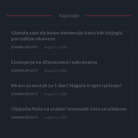
Najnovije
Glumila sam da imam demenciju kako bih izbjegla
porodične obaveze
ZANIMLJIVOSTI
August 6, 2026
Licemjerje na dženazama i sahranama
ZANIMLJIVOSTI
August 6, 2026
Mravi su nestali za 1 dan! Najjače trajno rješenje!
ZANIMLJIVOSTI
August 6, 2026
Objesite flašu na stablo! Iznenadit ćete se učinkom
ZANIMLJIVOSTI
August 6, 2026