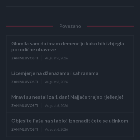
Povezano
Glumila sam da imam demenciju kako bih izbjegla
porodične obaveze
ZANIMLJIVOSTI
August 6, 2026
Licemjerje na dženazama i sahranama
ZANIMLJIVOSTI
August 6, 2026
Mravi su nestali za 1 dan! Najjače trajno rješenje!
ZANIMLJIVOSTI
August 6, 2026
Objesite flašu na stablo! Iznenadit ćete se učinkom
ZANIMLJIVOSTI
August 6, 2026