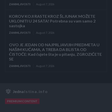
ZANIMLJIVOSTI
August 7, 2026
KOROV KOJI RASTE KROZ ŠLJUNAK MOŽETE
UKLONITI U 24 SATA! Potrebna su vam samo 2
sastojka
ZANIMLJIVOSTI
August 7, 2026
OVO JE JEDAN OD NAJPRLJAVIJIH PREDMETA U
NAŠIM KUĆAMA, A TREBA DA BLISTA OD
ČISTOĆE: Kad čujete šta je u pitanju, ZGROZIĆETE
SE
ZANIMLJIVOSTI
August 7, 2026
Jedna
Istina.info
PREMIUM CONTENT