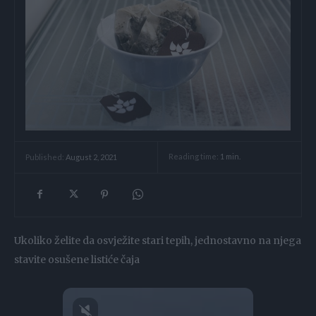
Reading time:
1
min.
Published:
August 2, 2021
Ukoliko želite da osvježite stari tepih, jednostavno na njega
stavite osušene listiće čaja