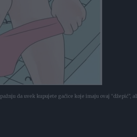
pažnju da uvek kupujete gaćice koje imaju ovaj “džepić”, ali