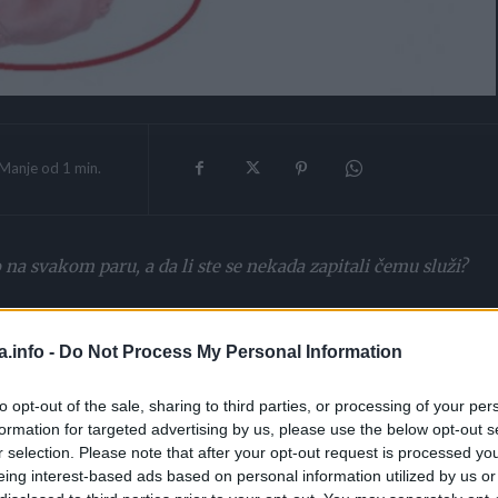
Manje od 1
min.
 na svakom paru, a da li ste se nekada zapitali čemu služi?
a.info -
Do Not Process My Personal Information
to opt-out of the sale, sharing to third parties, or processing of your per
formation for targeted advertising by us, please use the below opt-out s
r selection. Please note that after your opt-out request is processed y
eing interest-based ads based on personal information utilized by us or