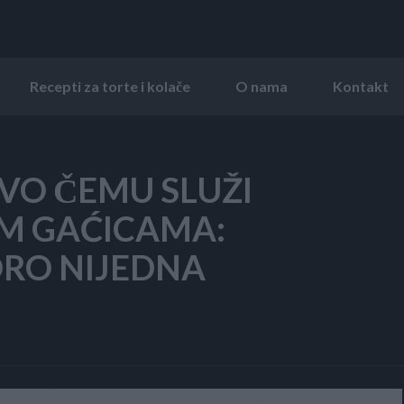
Recepti za torte i kolače
O nama
Kontakt
EVO ČEMU SLUŽI
IM GAĆICAMA:
KORO NIJEDNA