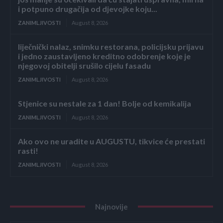
i potpuno drugačija od djevojke koju...
ZANIMLJIVOSTI
August 8, 2026
liječnički nalaz, snimku restorana, policijsku prijavu
i jedno zaustavljeno kreditno odobrenje koje je
njegovoj obitelji srušilo cijelu fasadu
ZANIMLJIVOSTI
August 8, 2026
Stjenice su nestale za 1 dan! Bolje od kemikalija
ZANIMLJIVOSTI
August 8, 2026
Ako ovo ne uradite u AUGUSTU, tikvice će prestati
rasti!
ZANIMLJIVOSTI
August 8, 2026
Najnovije