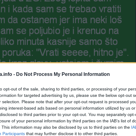
a.info -
Do Not Process My Personal Information
to opt-out of the sale, sharing to third parties, or processing of your per
formation for targeted advertising by us, please use the below opt-out s
r selection. Please note that after your opt-out request is processed y
eing interest-based ads based on personal information utilized by us or
disclosed to third parties prior to your opt-out. You may separately opt-
Manje od 1
min.
losure of your personal information by third parties on the IAB’s list of
. This information may also be disclosed by us to third parties on the
IA
Participants
that may further disclose it to other third parties.