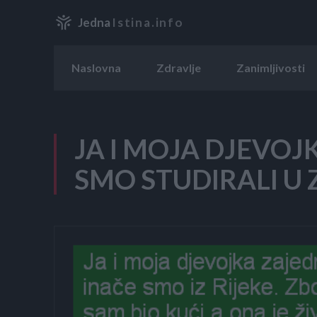
Jedna
Istina.info
Naslovna
Zdravlje
Zanimljivosti
JA I MOJA DJEVO
SMO STUDIRALI U 