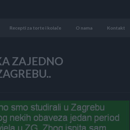
Recepti za torte i kolače
O nama
Kontakt
JKA ZAJEDNO
ZAGREBU..