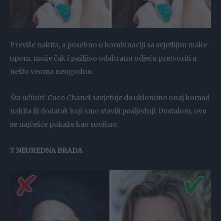
Previše nakita, a posebno u kombinaciji sa svjetlijim make-
upom, može čak i pažljivo odabranu odjeću pretvoriti u
nešto veoma neugodno.
Šta učiniti:
Coco Chanel savjetuje da uklonimo onaj komad
nakita ili dodatak koji smo stavili posljednji. Uostalom, ovo
se najčešće pokaže kao suvišno.
7. NEUREDNA BRADA