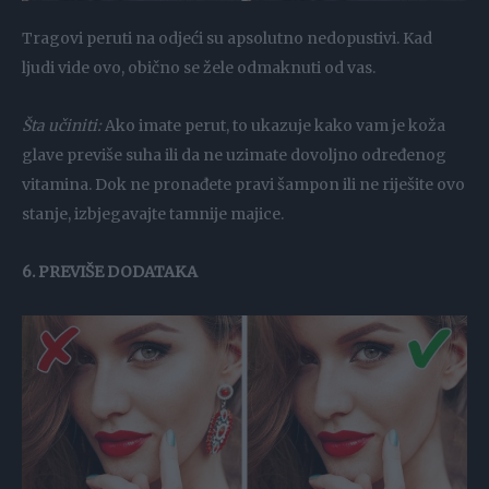
Tragovi peruti na odjeći su apsolutno nedopustivi. Kad
ljudi vide ovo, obično se žele odmaknuti od vas.
Šta učiniti:
Ako imate perut, to ukazuje kako vam je koža
glave previše suha ili da ne uzimate dovoljno određenog
vitamina. Dok ne pronađete pravi šampon ili ne riješite ovo
stanje, izbjegavajte tamnije majice.
6. PREVIŠE DODATAKA