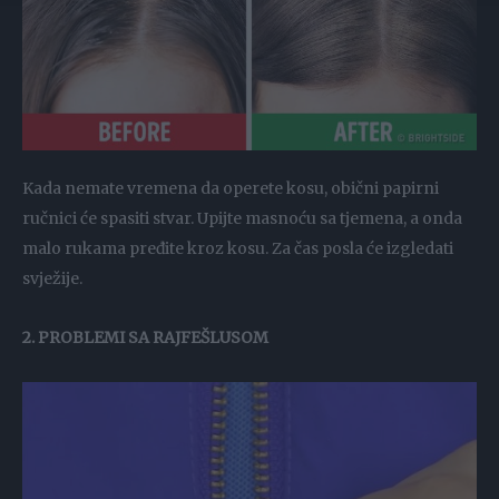
Kada nemate vremena da operete kosu, obični papirni
ručnici će spasiti stvar. Upijte masnoću sa tjemena, a onda
malo rukama pređite kroz kosu. Za čas posla će izgledati
svježije.
2. PROBLEMI SA RAJFEŠLUSOM