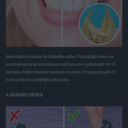
Iskoristite banane da izbijelite zube. Protrljajte zube sa
unutrašnjom stranom kore od banane i pričekajte 10-15
minuta. Zatim isperite pastom za zube. Ovaj postupak će
vam pomoći u izbjeljivanju zuba.
8. KLIZAVE CIPELE