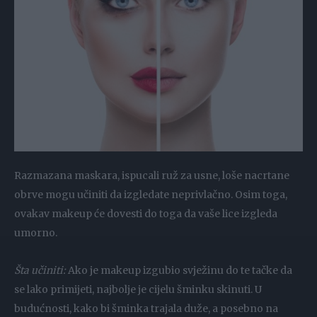
Razmazana maskara, ispucali ruž za usne, loše nacrtane
obrve mogu učiniti da izgledate neprivlačno. Osim toga,
ovakav makeup će dovesti do toga da vaše lice izgleda
umorno.
Šta učiniti:
Ako je makeup izgubio svježinu do te tačke da
se lako primijeti, najbolje je cijelu šminku skinuti. U
budućnosti, kako bi šminka trajala duže, a posebno na