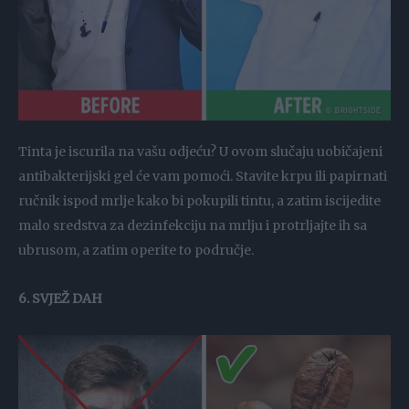
Tinta je iscurila na vašu odjeću? U ovom slučaju uobičajeni
antibakterijski gel će vam pomoći. Stavite krpu ili papirnati
ručnik ispod mrlje kako bi pokupili tintu, a zatim iscijedite
malo sredstva za dezinfekciju na mrlju i protrljajte ih sa
ubrusom, a zatim operite to područje.
6. SVJEŽ DAH