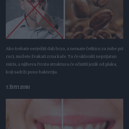
Ako trebate osvježiti dah brzo, a nemate četkicu za zube pri
ruci, možete žvakati zrna kafe. To će ukloniti neprijatan
miris, a njihova čvrsta struktura će očistiti jezik od plaka,
koji sadrži puno bakterija.
7. ŽUTI ZUBI