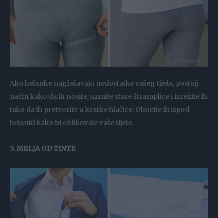
Ako helanke naglašavaju nedostatke vašeg tijela, postoji
način kako da ih nosite, uzmite stare štramplice i izrežite ih
tako da ih pretvorite u kratke hlačice. Obucite ih ispod
helanki kako bi oblikovale vaše tijelo.
5. MRLJA OD TINTE