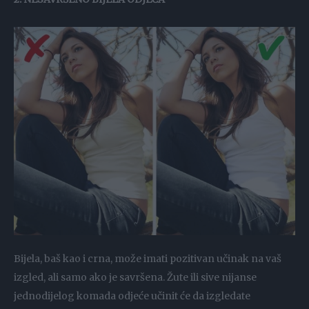
Bijela, baš kao i crna, može imati pozitivan učinak na vaš
izgled, ali samo ako je savršena. Žute ili sive nijanse
jednodijelog komada odjeće učinit će da izgledate