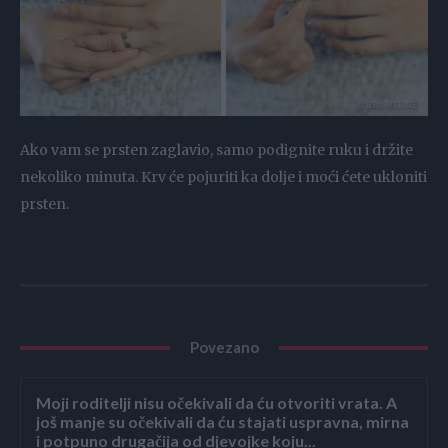
Ako vam se prsten zaglavio, samo podignite ruku i držite
nekoliko minuta. Krv će pojuriti ka dolje i moći ćete ukloniti
prsten.
Povezano
Moji roditelji nisu očekivali da ću otvoriti vrata. A
još manje su očekivali da ću stajati uspravna, mirna
i potpuno drugačija od djevojke koju...