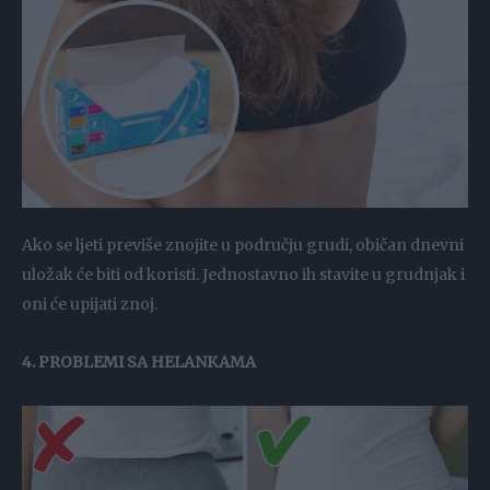
Ako se ljeti previše znojite u području grudi, običan dnevni
uložak će biti od koristi. Jednostavno ih stavite u grudnjak i
oni će upijati znoj.
4. PROBLEMI SA HELANKAMA