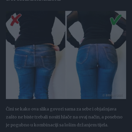
Čini se kako ova slika govori sama za sebe i objašnjava
zašto ne biste trebali nositi hlače na ovaj način, a posebno
je pogubno u kombinaciji sa lošim držanjem tijela.