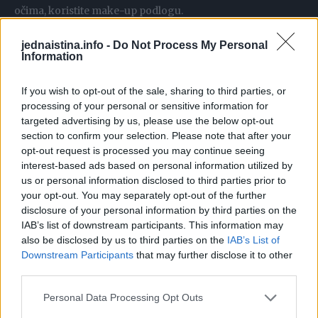
očima, koristite make-up podlogu.
jednaistina.info -
Do Not Process My Personal
10. SITNICE
Information
If you wish to opt-out of the sale, sharing to third parties, or
processing of your personal or sensitive information for
targeted advertising by us, please use the below opt-out
section to confirm your selection. Please note that after your
opt-out request is processed you may continue seeing
interest-based ads based on personal information utilized by
us or personal information disclosed to third parties prior to
your opt-out. You may separately opt-out of the further
disclosure of your personal information by third parties on the
IAB’s list of downstream participants. This information may
also be disclosed by us to third parties on the
IAB’s List of
Downstream Participants
that may further disclose it to other
third parties.
Personal Data Processing Opt Outs
Ruž za usne na zubima, mala rupica na haljini, komad